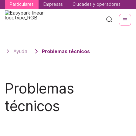
Particulares
Particulares
Empresas
Empresas
Ciudades y operadores
Ciudades y operadores
Ayuda
Problemas técnicos
Problemas
técnicos