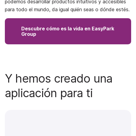
podemos desarrollar productos intuitivos y accesibles
para todo el mundo, da igual quién seas o dónde estés.
Descubre cómo es la vida en EasyPark
Group
Y hemos creado una
aplicación para ti