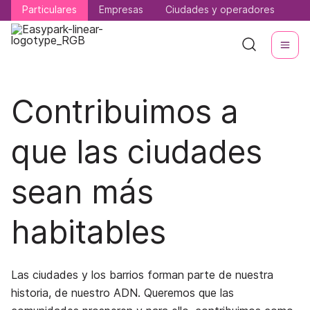
Particulares
Particulares
Empresas
Empresas
Ciudades y operadores
Ciudades y operadores
Contribuimos a
que las ciudades
sean más
habitables
Las ciudades y los barrios forman parte de nuestra
historia, de nuestro ADN. Queremos que las