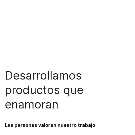
Desarrollamos
productos que
enamoran
Las personas valoran nuestro trabajo