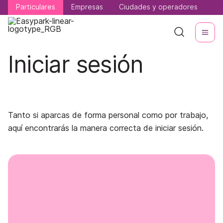
Particulares
Particulares
Empresas
Empresas
Ciudades y operadores
Ciudades y operadores
Iniciar sesión
Tanto si aparcas de forma personal como por trabajo,
aquí encontrarás la manera correcta de iniciar sesión.