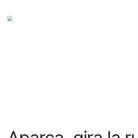
Aparca, gira la ru