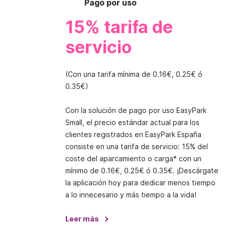
Pago por uso
15% tarifa de
e
servicio
(Con una tarifa mínima de 0.16€, 0.25€ ó
0.35€)
Con la solución de pago por uso EasyPark
Small, el precio estándar actual para los
clientes registrados en EasyPark España
consiste en una tarifa de servicio: 15% del
coste del aparcamiento o carga* con un
mínimo de 0.16€, 0.25€ ó 0.35€. ¡Descárgate
la aplicación hoy para dedicar menos tiempo
a lo innecesario y más tiempo a la vida!
Leer más