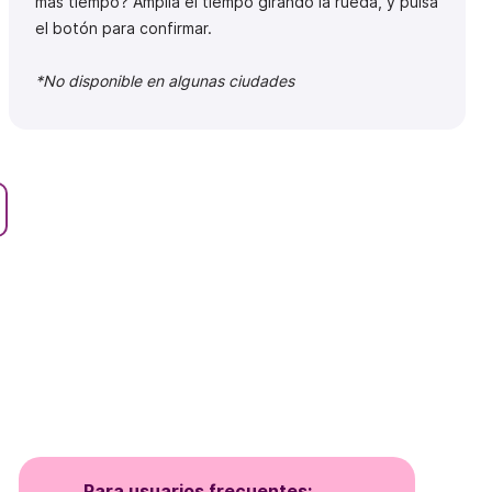
más tiempo? Amplía el tiempo girando la rueda, y pulsa
el botón para confirmar.
*
No disponible en algunas ciudades
Para usuarios frecuentes: