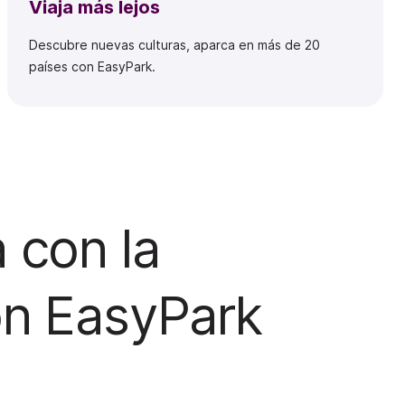
Viaja más lejos
Descubre nuevas culturas, aparca en más de 20
países con EasyPark.
 con la
ón EasyPark