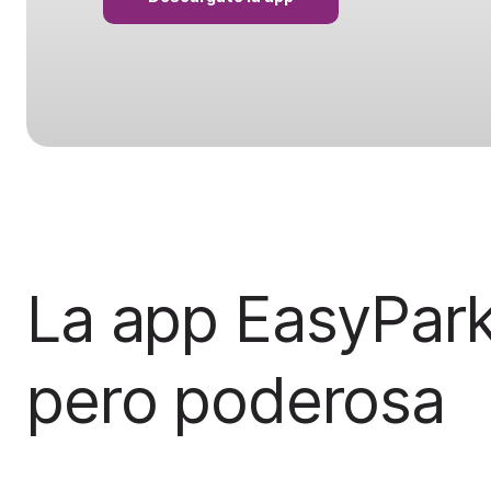
La app EasyPark
pero poderosa