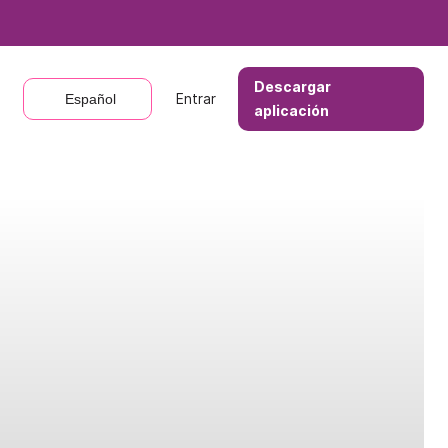
Descargar
Descargar
Entrar
Entrar
Español
Español
aplicación
aplicación