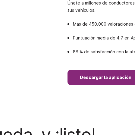
Únete a millones de conductores 
sus vehículos.
Más de 450.000 valoraciones d
Puntuación media de 4,7 en A
88 % de satisfacción con la ate
Descargar la aplicación
eda, y ¡listo!