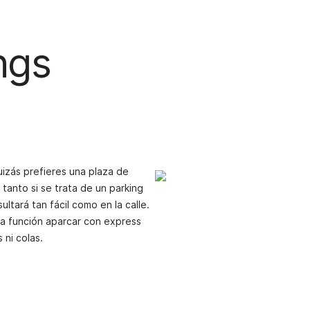
ngs
uizás prefieres una plaza de
tanto si se trata de un parking
ultará tan fácil como en la calle.
la función
aparcar
con express
 ni colas.