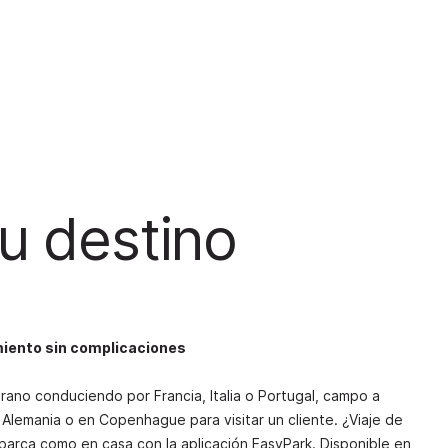
tu destino
miento sin complicaciones
rano conduciendo por Francia, Italia o Portugal, campo a
Alemania o en Copenhague para visitar un cliente. ¿Viaje de
aparca como en casa con la aplicación EasyPark. Disponible en