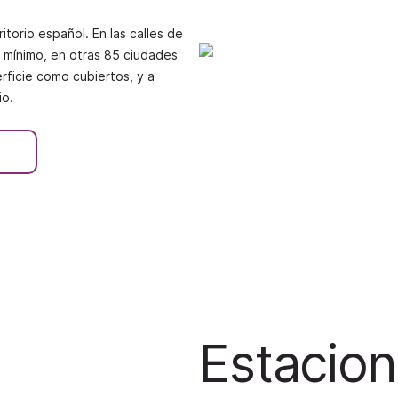
itorio español. En las calles de
o mínimo, en otras 85 ciudades
rficie como cubiertos, y a
io.
Estacion