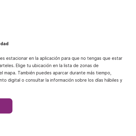
udad
s estacionar en la aplicación para que no tengas que estar
teles. Elige tu ubicación en la lista de zonas de
 el mapa. También puedes aparcar durante más tiempo,
o digital o consultar la información sobre los días hábiles y