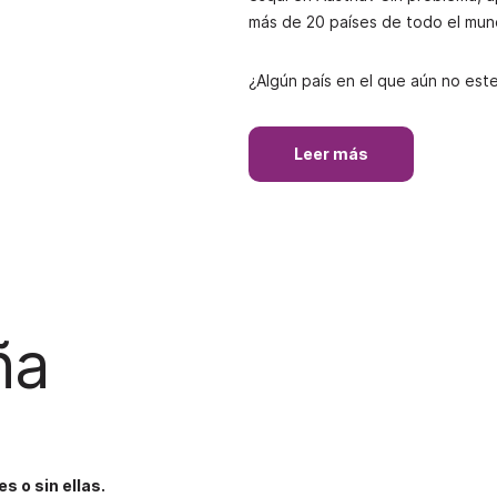
más de 20 países de todo el mun
¿Algún país en el que aún no est
Leer más
ña
 o sin ellas.