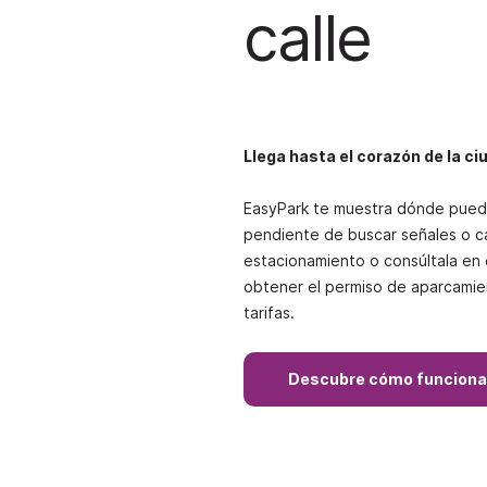
calle
Llega hasta el corazón de la ci
EasyPark te muestra dónde puede
pendiente de buscar señales o car
estacionamiento o consúltala en
obtener el permiso de aparcamient
tarifas.
Descubre cómo funciona