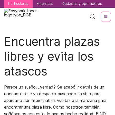
Particulares
Particulares
Empresas
Empresas
Ciudades y operadores
Ciudades y operadores
Encuentra plazas
libres y evita los
atascos
Parece un sueño, ¿verdad? Se acabó ir detrás de un
conductor que va despacio buscando un sitio para
aparcar o dar interminables vueltas a la manzana para
encontrar una plaza libre. Como nosotros también
soñábamos con esto, lo hemos hecho realidad. FIND