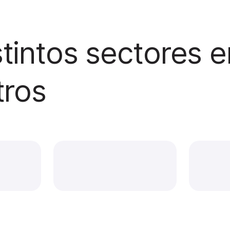
tintos sectores 
tros