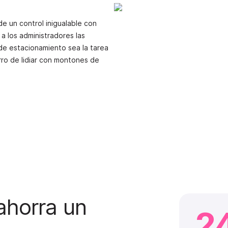
de un control inigualable con
a los administradores las
de estacionamiento sea la tarea
rro de lidiar con montones de
ahorra un
2