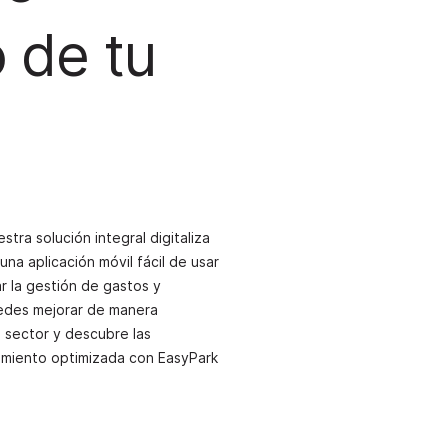
 de tu
tra solución integral digitaliza
na aplicación móvil fácil de usar
zar la gestión de gastos y
uedes mejorar de manera
el sector y descubre las
amiento optimizada con EasyPark