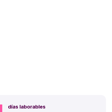
4
días laborables