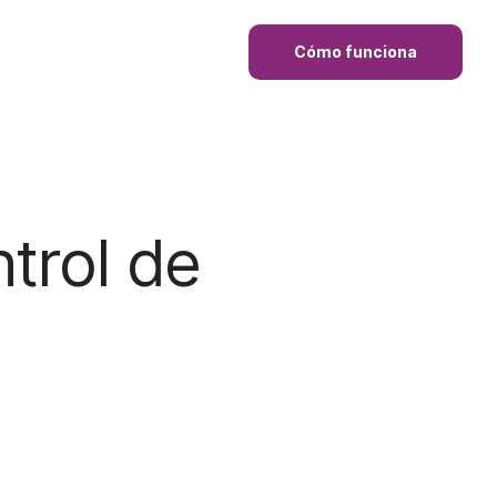
Cómo funciona
trol de