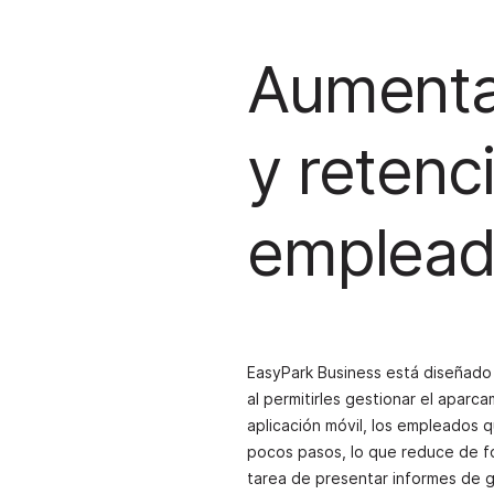
Aumenta 
y retenc
emplea
EasyPark Business está diseñado 
al permitirles gestionar el aparca
aplicación móvil, los empleados
pocos pasos, lo que reduce de for
tarea de presentar informes de g