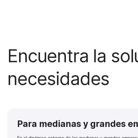
Encuentra la sol
necesidades
Para medianas y grandes e
En el dinámico entorno de las medianas y grandes empresa