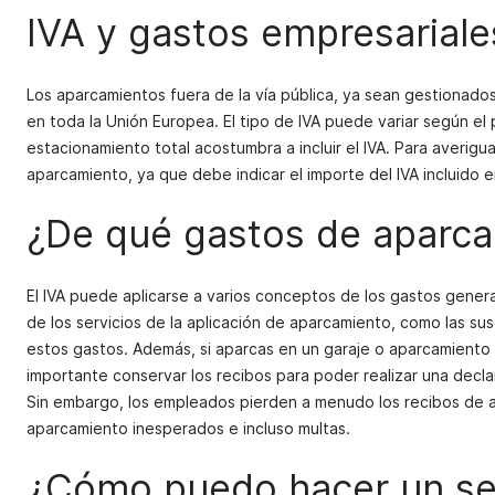
IVA y gastos empresariale
Los aparcamientos fuera de la vía pública, ya sean gestionados
en toda la Unión Europea. El tipo de IVA puede variar según el p
estacionamiento total acostumbra a incluir el IVA. Para averiguar
aparcamiento, ya que debe indicar el importe del IVA incluido e
¿De qué gastos de aparca
El IVA puede aplicarse a varios conceptos de los gastos genera
de los servicios de la aplicación de aparcamiento, como las sus
estos gastos. Además, si aparcas en un garaje o aparcamiento 
importante conservar los recibos para poder realizar una declar
Sin embargo, los empleados pierden a menudo los recibos de 
aparcamiento inesperados e incluso multas.
¿Cómo puedo hacer un seg