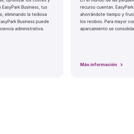
n EasyPark Business, tus
recurso cuentan. EasyPark 
, eliminando la tediosa
ahorrándote tiempo y frust
 EasyPark Business puede
los recibos. Para mayor c
ciencia administrativa.
aparcamiento se consolida
Más información