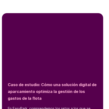
Caso de estudio: Cómo una solución digital de
aparcamiento optimiza la gestión de los
gastos de la flota
En EasyPark, comprendemos los retos a los que se