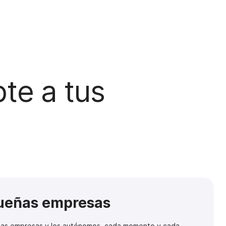
te a tus
queñas empresas
ñas empresas y los autónomos, cada momento y cada