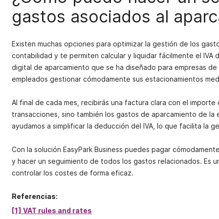
gastos asociados al apar
Existen muchas opciones para optimizar la gestión de los gasto
contabilidad y te permiten calcular y liquidar fácilmente el IV
digital de aparcamiento que se ha diseñado para empresas de to
empleados gestionar cómodamente sus estacionamientos mediant
Al final de cada mes, recibirás una factura clara con el importe
transacciones, sino también los gastos de aparcamiento de la 
ayudamos a simplificar la deducción del IVA, lo que facilita la ge
Con la solución EasyPark Business puedes pagar cómodamente e
y hacer un seguimiento de todos los gastos relacionados. Es un
controlar los costes de forma eficaz.
Referencias:
[1] VAT rules and rates