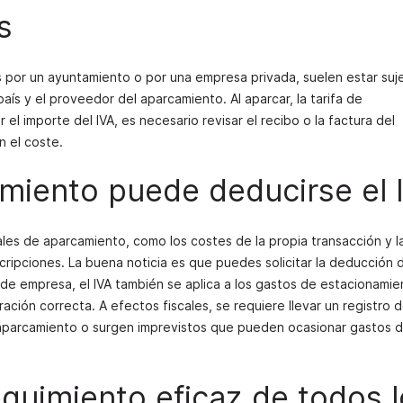
s
 por un ayuntamiento o por una empresa privada, suelen estar suje
aís y el proveedor del aparcamiento. Al aparcar, la tarifa de
 el importe del IVA, es necesario revisar el recibo o la factura del
n el coste.
miento puede deducirse el 
les de aparcamiento, como los costes de la propia transacción y la
cripciones. La buena noticia es que puedes solicitar la deducción d
de empresa, el IVA también se aplica a los gastos de estacionamie
ación correcta. A efectos fiscales, se requiere llevar un registro d
aparcamiento o surgen imprevistos que pueden ocasionar gastos 
uimiento eficaz de todos l