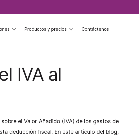
iones
iones
Productos y precios
Productos y precios
Contáctenos
Contáctenos
el IVA al
sobre el Valor Añadido (IVA) de los gastos de
 deducción fiscal. En este artículo del blog,