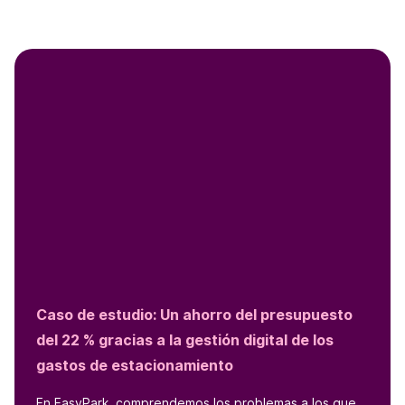
Caso de estudio: Un ahorro del presupuesto
del 22 % gracias a la gestión digital de los
gastos de estacionamiento
En EasyPark, comprendemos los problemas a los que