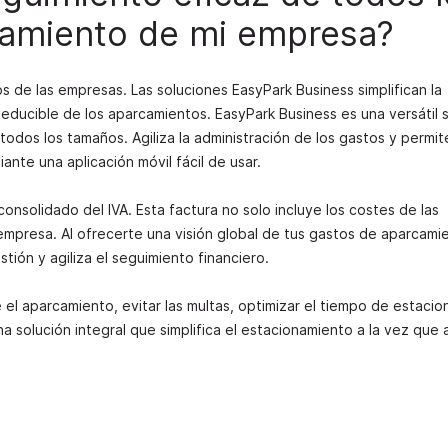
camiento de mi empresa?
s de las empresas. Las soluciones EasyPark Business simplifican la
A deducible de los aparcamientos. EasyPark Business es una versátil 
dos los tamaños. Agiliza la administración de los gastos y permite
e una aplicación móvil fácil de usar.
 consolidado del IVA. Esta factura no solo incluye los costes de las
empresa. Al ofrecerte una visión global de tus gastos de aparcamie
stión y agiliza el seguimiento financiero.
l aparcamiento, evitar las multas, optimizar el tiempo de estaci
a solución integral que simplifica el estacionamiento a la vez que