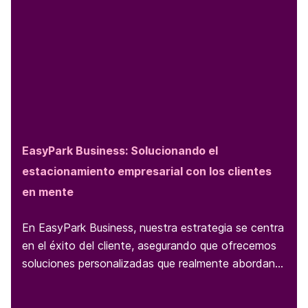
EasyPark Business: Solucionando el
estacionamiento empresarial con los clientes
en mente
En EasyPark Business, nuestra estrategia se centra
en el éxito del cliente, asegurando que ofrecemos
soluciones personalizadas que realmente abordan
las necesidades de nuestros clientes. Nos
enorgullece trabajar en estrecha colaboración con