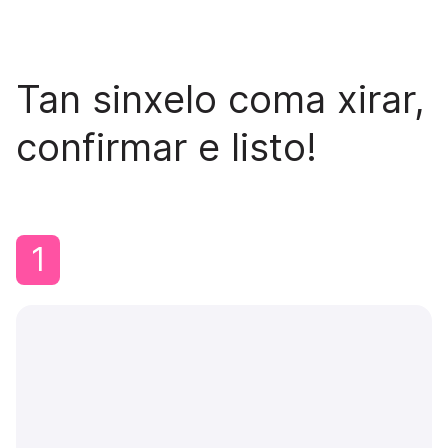
Tan sinxelo coma xirar,
confirmar e listo!
1