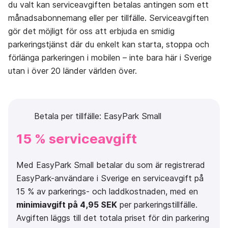
du valt kan serviceavgiften betalas antingen som ett
månadsabonnemang eller per tillfälle. Serviceavgiften
gör det möjligt för oss att erbjuda en smidig
parkeringstjänst där du enkelt kan starta, stoppa och
förlänga parkeringen i mobilen – inte bara här i Sverige
utan i över 20 länder världen över.
Betala per tillfälle: EasyPark Small
15 % serviceavgift
Med EasyPark Small betalar du som är registrerad
EasyPark-användare i Sverige en serviceavgift på
15 % av parkerings- och laddkostnaden, med en
minimiavgift på 4,95 SEK
per parkeringstillfälle.
Avgiften läggs till det totala priset för din parkering