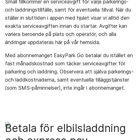
Small tillkommer en serviceavgift för varje parkerings-
och laddningstillfälle, samt för eventuella tillval. När du
ställer in sluttiden i appen med hjulet visar vi alltid den
exakta serviceavgiften innan du startar. Avgifter kan
variera beroende på plats och operatör, och alla
ändringar uppdateras här på vår hemsida.
Med abonnemanget EasyPark Go betalar du istället en
fast månadskostnad som täcker serviceavgifter för
parkering och laddning. Observera att själva parkerings-
och laddkostnaderna, samt eventuella tilläggstjänster
(som SMS-påminnelser), inte ingår i abonnemanget.
Betala för elbilsladdning