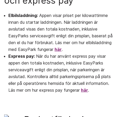
och express pay
Elbilsladdning:
Appen visar priset per kilowattimme
innan du startar laddningen. När laddningen är
avslutad visas den totala kostnaden, inklusive
EasyParks serviceavgift enligt din prisplan, baserat på
den el du har förbrukat. Läs mer om hur elbilsladdning
med EasyPark fungerar
här
.
Express pay:
När du har använt express pay visar
appen den totala kostnaden, inklusive EasyParks
serviceavgift enligt din prisplan, när parkeringen är
avslutad. Kontrollera alltid parkeringspriserna på plats
eller på operatörens hemsida för aktuell information.
Läs mer om hur express pay fungerar
här
.