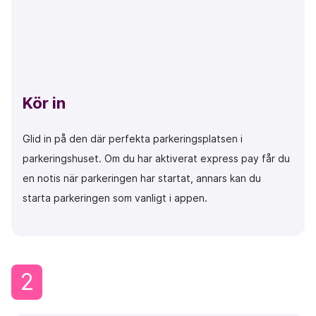
Kör in
Glid in på den där perfekta parkeringsplatsen i
parkeringshuset. Om du har aktiverat
express pay
får du
en notis när parkeringen har startat, annars kan du
starta parkeringen som vanligt i appen.
2