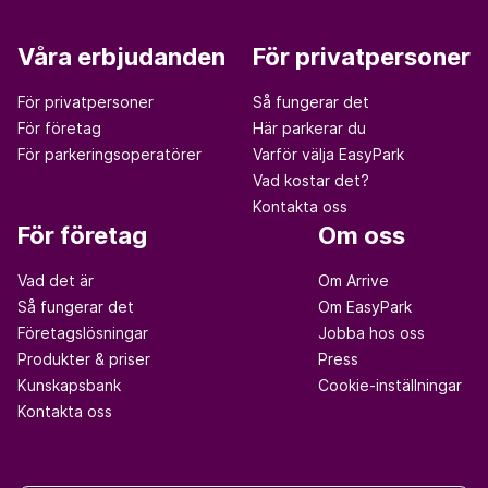
Våra erbjudanden
För privatpersoner
För privatpersoner
Så fungerar det
För företag
Här parkerar du
För parkeringsoperatörer
Varför välja EasyPark
Vad kostar det?
Kontakta oss
För företag
Om oss
Vad det är
Om Arrive
Så fungerar det
Om EasyPark
Företagslösningar
Jobba hos oss
Produkter & priser
Press
Kunskapsbank
Cookie-inställningar
Kontakta oss