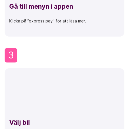
Gå till menyn i appen
Klicka på ”
express pay
” för att läsa mer.
3
Välj bil