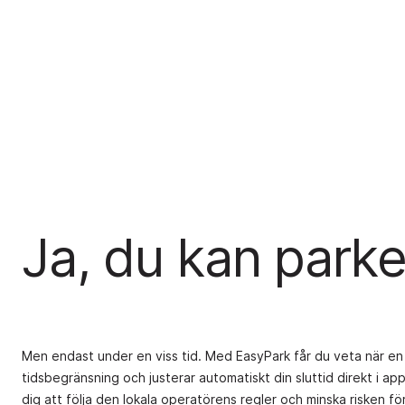
Ja, du kan parke
Men endast under en viss tid. Med EasyPark får du veta när en
tidsbegränsning och justerar automatiskt din sluttid direkt i app
dig att följa den lokala operatörens regler och minska risken fö