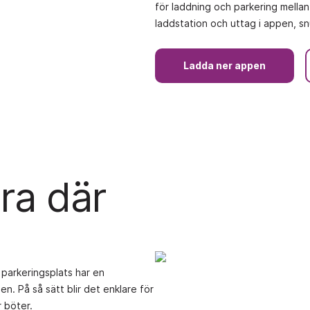
för laddning och parkering mellan
laddstation och uttag i appen, snu
Ladda ner appen
ra där
 parkeringsplats har en
en. På så sätt blir det enklare för
r böter.