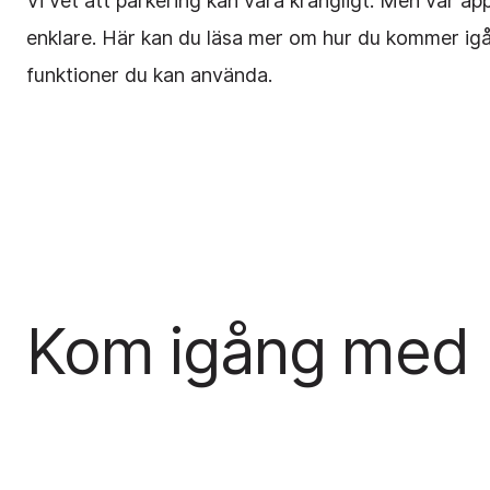
Vi vet att parkering kan vara krångligt. Men vår app
enklare. Här kan du läsa mer om hur du kommer igå
funktioner du kan använda.
Kom igång med 