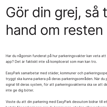
Gör din grej, så t
hand om resten
Har du någonsin funderat på hur parkeringsvakter kan veta att 
app? Det är faktiskt inte så komplicerat som man kan tro.
EasyPark samarbetar med städer, kommuner och parkeringsoper
tryggt ska kunna parkera på deras parkeringsområden. När du p
signal till deras system, för att parkeringsvakterna ska se att di
inte ge dig böter.
Visste du att din parkering med EasyPark dessutom bidrar till e