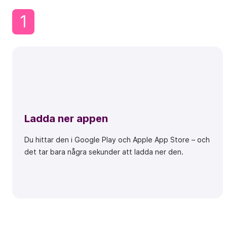
1
Ladda ner appen
Du hittar den i Google Play och Apple App Store – och
det tar bara några sekunder att ladda ner den.