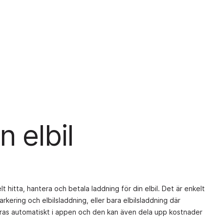
n elbil
hitta, hantera och betala laddning för din elbil. Det är enkelt
kering och elbilsladdning, eller bara elbilsladdning där
teras automatiskt i appen och den kan även dela upp kostnader