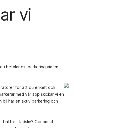
ar vi
du betalar din parkering via en
atörer för att du enkelt och
arkerar med vår app skickar vi en
n bil har en aktiv parkering och
tt bättre stadsliv? Genom att