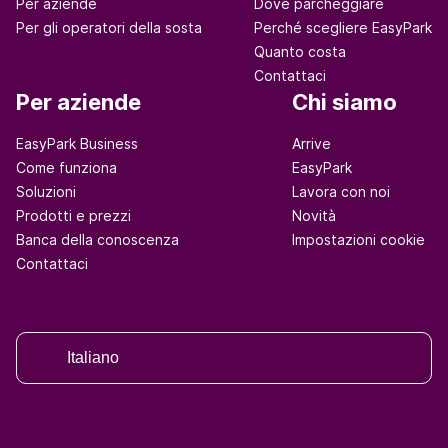
Per aziende
Dove parcheggiare
Per gli operatori della sosta
Perché scegliere EasyPark
Quanto costa
Contattaci
Per aziende
Chi siamo
EasyPark Business
Arrive
Come funziona
EasyPark
Soluzioni
Lavora con noi
Prodotti e prezzi
Novità
Banca della conoscenza
Impostazioni cookie
Contattaci
Italiano