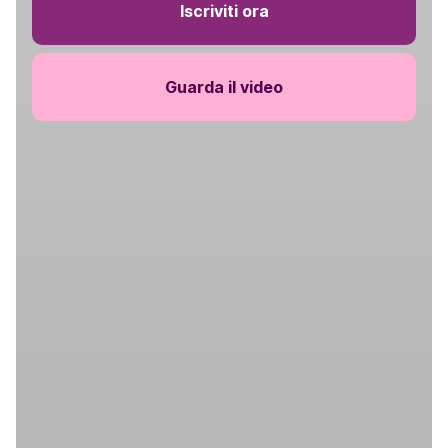
Iscriviti ora
Guarda il video