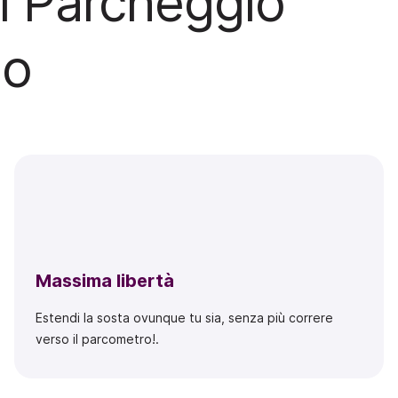
il Parcheggio
no
Massima libertà
Estendi la sosta ovunque tu sia, senza più correre
verso il parcometro!.