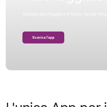
Quando parcheggiare è facile, hai più tem
Scarica l’app