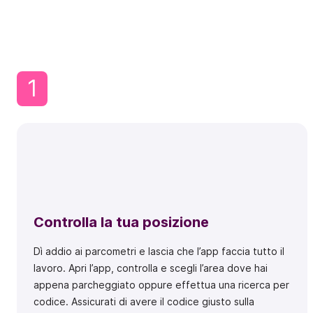
1
Controlla la tua posizione
Dì addio ai parcometri e lascia che l’app faccia tutto il
lavoro. Apri l’app, controlla e scegli l’area dove hai
appena parcheggiato oppure effettua una ricerca per
codice. Assicurati di avere il codice giusto sulla