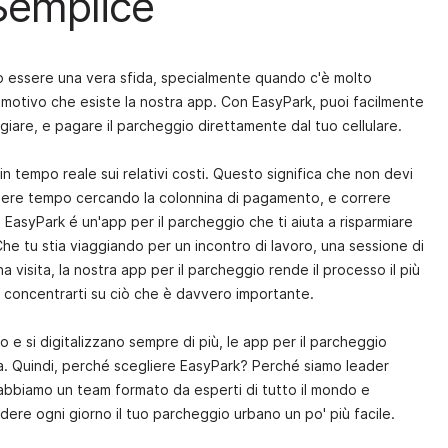
Semplice
ò essere una vera sfida, specialmente quando c'è molto
 motivo che esiste la nostra app. Con EasyPark, puoi facilmente
ggiare, e pagare il parcheggio direttamente dal tuo cellulare.
in tempo reale sui relativi costi. Questo significa che non devi
perdere tempo cercando la colonnina di pagamento, e correre
t. EasyPark é un'app per il parcheggio che ti aiuta a risparmiare
e tu stia viaggiando per un incontro di lavoro, una sessione di
visita, la nostra app per il parcheggio rende il processo il più
i concentrarti su ciò che è davvero importante.
no e si digitalizzano sempre di più, le app per il parcheggio
da. Quindi, perché scegliere EasyPark? Perché siamo leader
 abbiamo un team formato da esperti di tutto il mondo e
ndere ogni giorno il tuo parcheggio urbano un po' più facile.