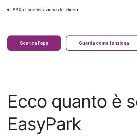
88% di soddisfazione dei clienti
Scarica l’app
Guarda come funziona
Ecco quanto è s
EasyPark