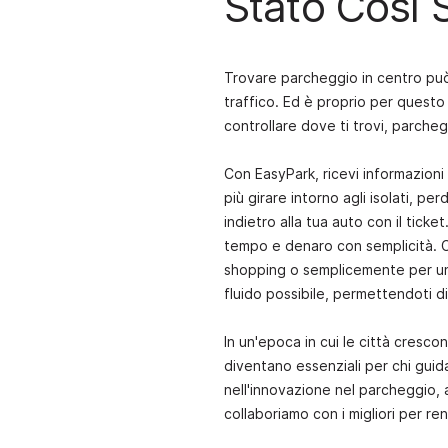
Stato Così 
Trovare parcheggio in centro pu
traffico. Ed è proprio per questo
controllare dove ti trovi, parche
Con EasyPark, ricevi informazioni 
più girare intorno agli isolati, 
indietro alla tua auto con il ticke
tempo e denaro con semplicità. Ch
shopping o semplicemente per una 
fluido possibile, permettendoti d
In un'epoca in cui le città cresco
diventano essenziali per chi gui
nell'innovazione nel parcheggio,
collaboriamo con i migliori per re