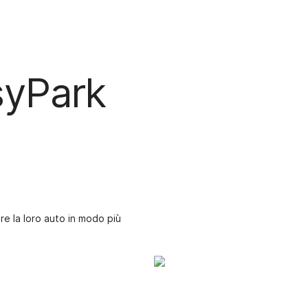
syPark
are la loro auto in modo più