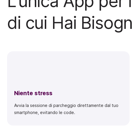
L'unica App per 
di cui Hai Bisog
Niente stress
Avvia la sessione di parcheggio direttamente dal tuo
smartphone, evitando le code.