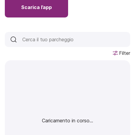
Scarica l’app
Filter
Caricamento in corso...