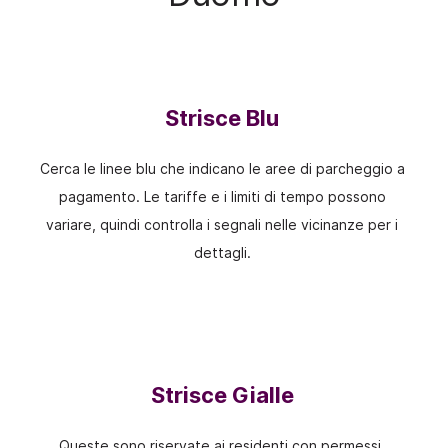
Strisce Blu
Cerca le linee blu che indicano le aree di parcheggio a
pagamento. Le tariffe e i limiti di tempo possono
variare, quindi controlla i segnali nelle vicinanze per i
dettagli.
Strisce Gialle
Queste sono riservate ai residenti con permessi.