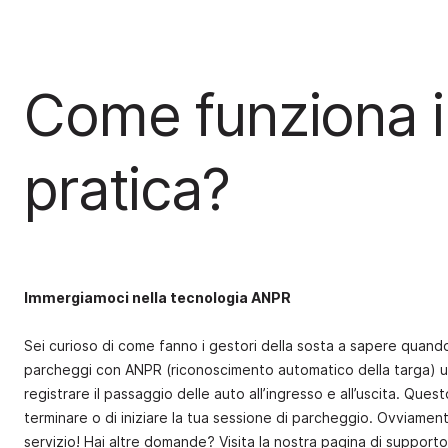
Come funziona i
pratica?
Immergiamoci nella tecnologia ANPR
Sei curioso di come fanno i gestori della sosta a sapere quando l
parcheggi con ANPR (riconoscimento automatico della targa) u
registrare il passaggio delle auto all’ingresso e all’uscita. Que
terminare o di iniziare la tua sessione di parcheggio. Ovviamen
servizio! Hai altre domande? Visita la nostra pagina di supporto