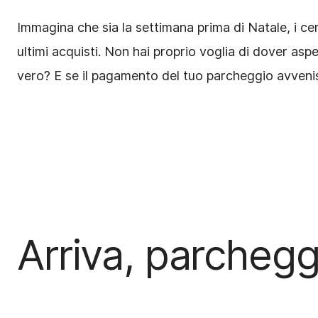
Immagina che sia la settimana prima di Natale, i cen
ultimi acquisti. Non hai proprio voglia di dover asp
vero? E se il pagamento del tuo parcheggio avven
Arriva, parcheggi