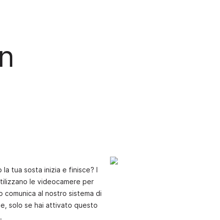
n
a tua sosta inizia e finisce? I
tilizzano le videocamere per
sto comunica al nostro sistema di
te, solo se hai attivato questo
.