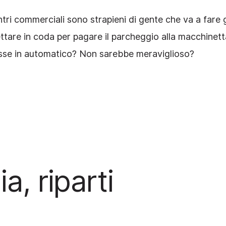
tri commerciali sono strapieni di gente che va a fare g
ettare in coda per pagare il parcheggio alla macchinett
isse in automatico? Non sarebbe meraviglioso?
a, riparti