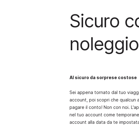
Sicuro c
noleggio
Al sicuro da sorprese costose
Sei appena tornato dal tuo viaggi
account, poi scopri che qualcun a
pagare il conto! Non con noi. L'
nel tuo account come temporaneo.
account alla data da te impostat