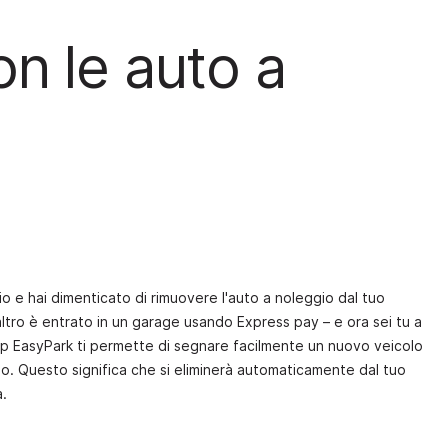
on le auto a
o e hai dimenticato di rimuovere l'auto a noleggio dal tuo
ltro è entrato in un garage usando Express pay – e ora sei tu a
app EasyPark ti permette di segnare facilmente un nuovo veicolo
 Questo significa che si eliminerà automaticamente dal tuo
a.