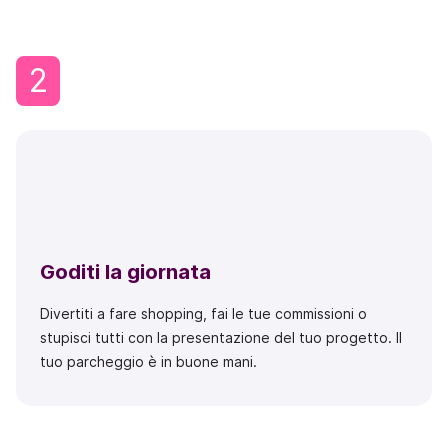
2
Goditi la giornata
Divertiti a fare shopping, fai le tue commissioni o
stupisci tutti con la presentazione del tuo progetto. Il
tuo parcheggio è in buone mani.