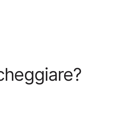
cheggiare?