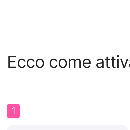
Ecco come attiv
1