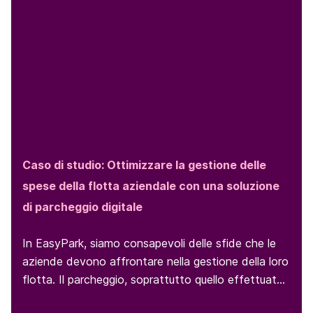
Caso di studio: Ottimizzare la gestione delle
spese della flotta aziendale con una soluzione
di parcheggio digitale
In EasyPark, siamo consapevoli delle sfide che le
aziende devono affrontare nella gestione della loro
flotta. Il parcheggio, soprattutto quello effettuato
dai tecnici in vari luoghi durante una giornata di