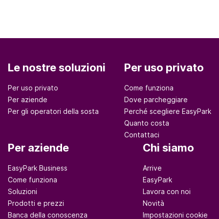
Le nostre soluzioni
Per uso privato
Per uso privato
Come funziona
Per aziende
Dove parcheggiare
Per gli operatori della sosta
Perché scegliere EasyPark
Quanto costa
Contattaci
Per aziende
Chi siamo
EasyPark Business
Arrive
Come funziona
EasyPark
Soluzioni
Lavora con noi
Prodotti e prezzi
Novità
Banca della conoscenza
Impostazioni cookie