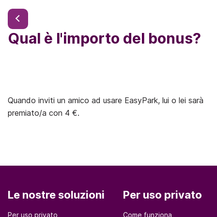
Qual è l'importo del bonus?
Quando inviti un amico ad usare EasyPark, lui o lei sarà
premiato/a con 4 €.
Le nostre soluzioni
Per uso privato
Per uso privato
Come funziona