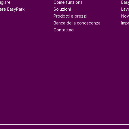
giare
Come funziona
Eas
ere EasyPark
Soluzioni
Lav
Prodotti e prezzi
Nov
Banca della conoscenza
Imp
Contattaci