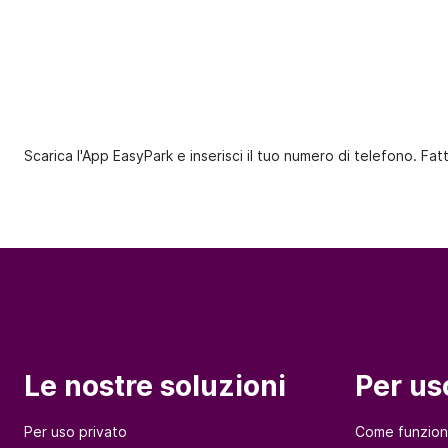
Scarica l'App EasyPark e inserisci il tuo numero di telefono. Fat
Le nostre soluzioni
Per us
Per uso privato
Come funzio