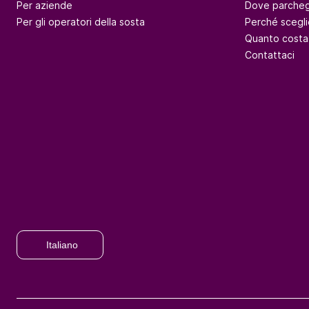
Per aziende
Dove parcheg
Per gli operatori della sosta
Perché scegli
Quanto costa
Contattaci
Italiano