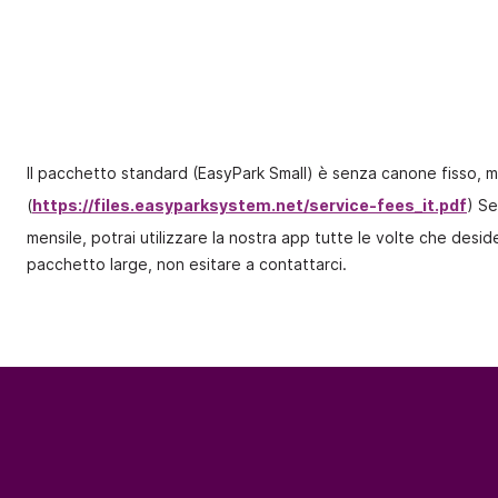
Il pacchetto standard (EasyPark Small) è senza canone fisso, m
(
https://files.easyparksystem.net/service-fees_it.pdf
) Se
mensile, potrai utilizzare la nostra app tutte le volte che desid
pacchetto large, non esitare a contattarci.