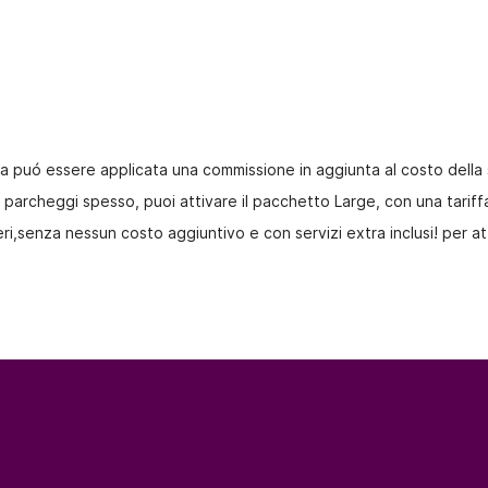
a puó essere applicata una commissione in aggiunta al costo della
 parcheggi spesso, puoi attivare il pacchetto Large, con una tariffa
eri,senza nessun costo aggiuntivo e con servizi extra inclusi! per att