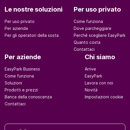
Le nostre soluzioni
Per uso privato
Per uso privato
Come funziona
Per aziende
Dove parcheggiare
Per gli operatori della sosta
Perché scegliere EasyPark
Quanto costa
Contattaci
Per aziende
Chi siamo
EasyPark Business
Arrive
Come funziona
EasyPark
Soluzioni
Lavora con noi
Prodotti e prezzi
Novità
Banca della conoscenza
Impostazioni cookie
Contattaci