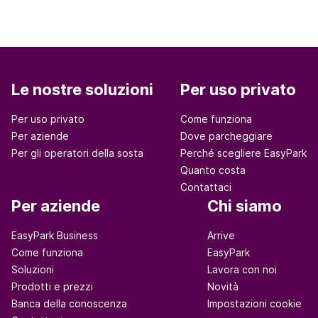
Le nostre soluzioni
Per uso privato
Per uso privato
Come funziona
Per aziende
Dove parcheggiare
Per gli operatori della sosta
Perché scegliere EasyPark
Quanto costa
Contattaci
Per aziende
Chi siamo
EasyPark Business
Arrive
Come funziona
EasyPark
Soluzioni
Lavora con noi
Prodotti e prezzi
Novità
Banca della conoscenza
Impostazioni cookie