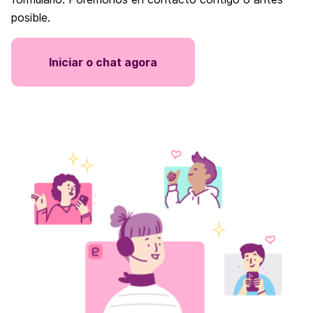
posible.
Iniciar o chat agora