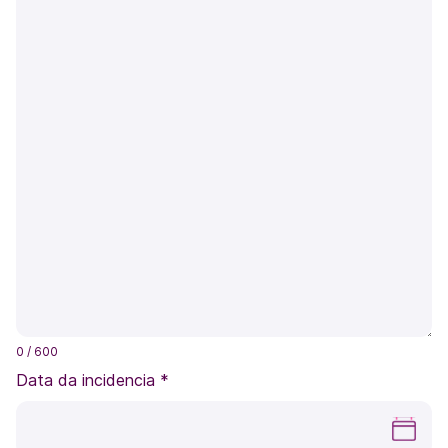
0
/ 600
Data da incidencia
*