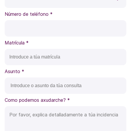
Número de teléfono
*
Matrícula
*
Asunto
*
Como podemos axudarche?
*