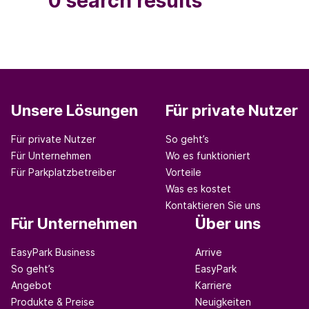
0 search results
Unsere Lösungen
Für private Nutzer
Für private Nutzer
So geht’s
Für Unternehmen
Wo es funktioniert
Für Parkplatzbetreiber
Vorteile
Was es kostet
Kontaktieren Sie uns
Für Unternehmen
Über uns
EasyPark Business
Arrive
So geht’s
EasyPark
Angebot
Karriere
Produkte & Preise
Neuigkeiten