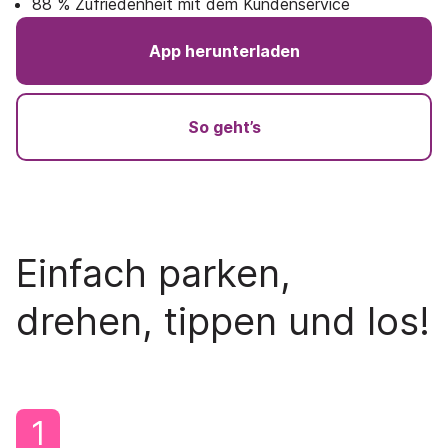
88 % Zufriedenheit mit dem Kundenservice
App herunterladen
So geht’s
Einfach parken,
drehen, tippen und los!
1