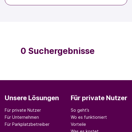
0 Suchergebnisse
Unsere Lösungen
Für private Nutzer
Für private Nutzer
So geht’s
Für Unternehmen
Wo es funktioniert
Für Parkplatzbetreiber
Vorteile
Was es kostet