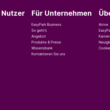
e Nutzer
Für Unternehmen
Üb
EasyPark Business
Arrive
So geht’s
EasyPa
Angebot
Karrier
Produkte & Preise
Neuigk
Wissensbank
Cookie
Kontaktieren Sie uns