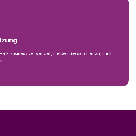
tzung
rk Business verwendet, melden Sie sich hier an, um Ihr
en.