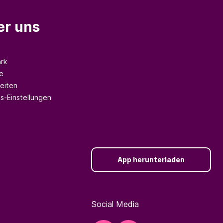
er uns
rk
e
eiten
s-Einstellungen
App herunterladen
Social Media