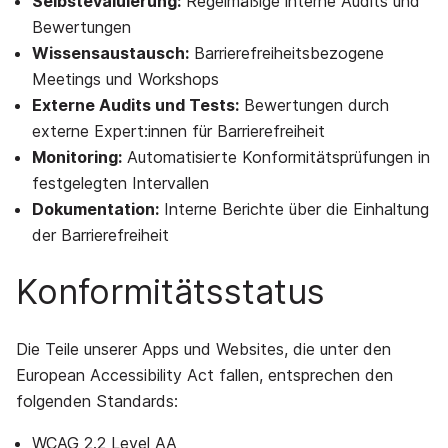
Selbstevaluierung:
Regelmäßige interne Audits und
Bewertungen
Wissensaustausch:
Barrierefreiheitsbezogene
Meetings und Workshops
Externe Audits und Tests:
Bewertungen durch
externe Expert:innen für Barrierefreiheit
Monitoring:
Automatisierte Konformitätsprüfungen in
festgelegten Intervallen
Dokumentation:
Interne Berichte über die Einhaltung
der Barrierefreiheit
Konformitätsstatus
Die Teile unserer Apps und Websites, die unter den
European Accessibility Act fallen, entsprechen den
folgenden Standards:
WCAG 2.2 Level AA