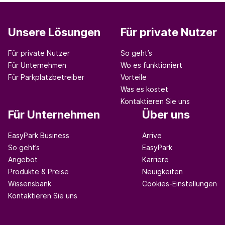
Unsere Lösungen
Für private Nutzer
Für private Nutzer
So geht’s
Für Unternehmen
Wo es funktioniert
Für Parkplatzbetreiber
Vorteile
Was es kostet
Kontaktieren Sie uns
Für Unternehmen
Über uns
EasyPark Business
Arrive
So geht’s
EasyPark
Angebot
Karriere
Produkte & Preise
Neuigkeiten
Wissensbank
Cookies-Einstellungen
Kontaktieren Sie uns