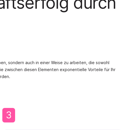
äftserfolg durch
en, sondern auch in einer Weise zu arbeiten, die sowohl
gie zwischen diesen Elementen exponentielle Vorteile für Ihr
erden.
3