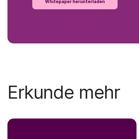
Whitepaper herunterladen
Erkunde mehr