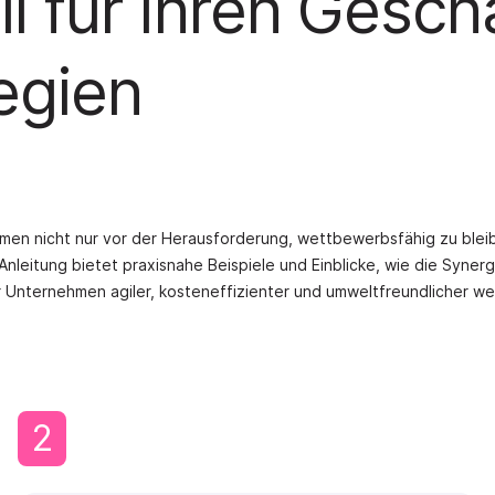
il für Ihren Gesch
tegien
men nicht nur vor der Herausforderung, wettbewerbsfähig zu bleib
 Anleitung bietet praxisnahe Beispiele und Einblicke, wie die Syner
r Unternehmen agiler, kosteneffizienter und umweltfreundlicher w
2