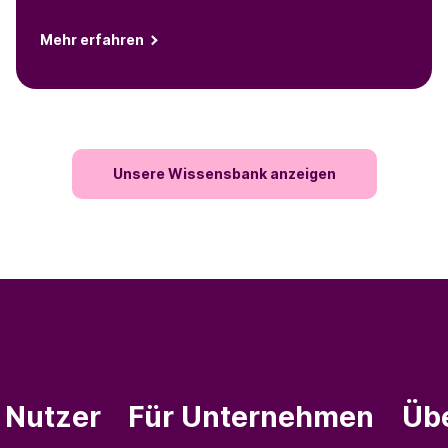
voll ausschöpfen können.
Mehr erfahren
Unsere Wissensbank anzeigen
e Nutzer
Für Unternehmen
Üb