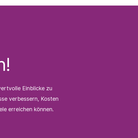
n!
rtvolle Einblicke zu
sse verbessern, Kosten
ele erreichen können.