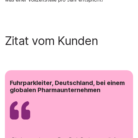
Zitat vom Kunden
Fuhrparkleiter, Deutschland, bei einem
globalen Pharmaunternehmen