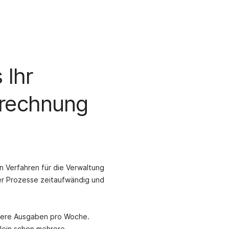
 Ihr
brechnung
n Verfahren für die Verwaltung
er Prozesse zeitaufwändig und
ehrere Ausgaben pro Woche.
llein schon mehrere