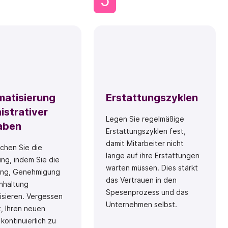
5
atisierung
Erstattungszyklen
istrativer
Legen Sie regelmäßige
aben
Erstattungszyklen fest,
damit Mitarbeiter nicht
chen Sie die
lange auf ihre Erstattungen
ng, indem Sie die
warten müssen. Dies stärkt
rung, Genehmigung
das Vertrauen in den
hhaltung
Spesenprozess und das
isieren. Vergessen
Unternehmen selbst.
t, Ihren neuen
kontinuierlich zu