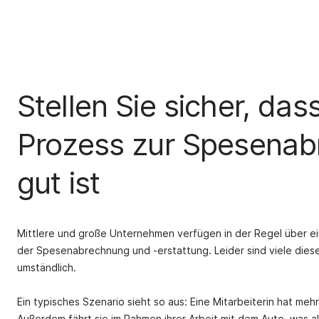
Stellen Sie sicher, dass
Prozess zur Spesena
gut ist
Mittlere und große Unternehmen verfügen in der Regel über ei
der Spesenabrechnung und -erstattung. Leider sind viele dies
umständlich.
Ein typisches Szenario sieht so aus: Eine Mitarbeiterin hat m
Außerdem fährt sie im Rahmen ihrer Arbeit mit dem Auto, was a