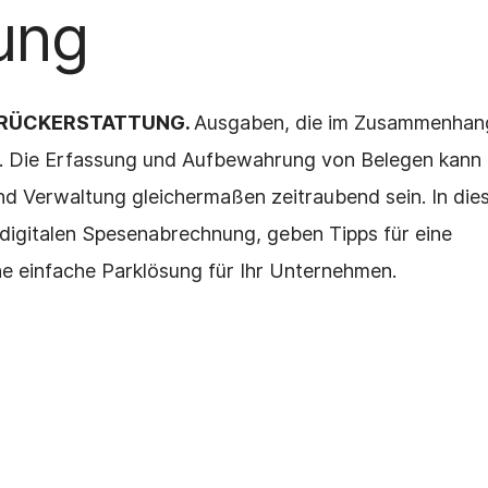
ung
ENRÜCKERSTATTUNG.
Ausgaben, die im Zusammenhan
en. Die Erfassung und Aufbewahrung von Belegen kann
und Verwaltung gleichermaßen zeitraubend sein. In di
, digitalen Spesenabrechnung, geben Tipps für eine
ne einfache Parklösung für Ihr Unternehmen.