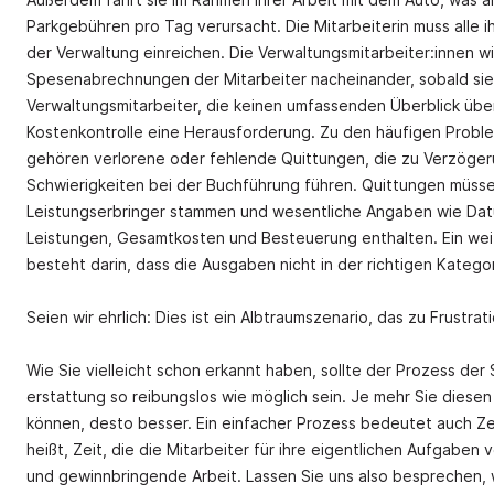
Parkgebühren pro Tag verursacht. Die Mitarbeiterin muss alle 
der Verwaltung einreichen. Die Verwaltungsmitarbeiter:innen 
Spesenabrechnungen der Mitarbeiter nacheinander, sobald sie
Verwaltungsmitarbeiter, die keinen umfassenden Überblick übe
Kostenkontrolle eine Herausforderung. Zu den häufigen Probl
gehören verlorene oder fehlende Quittungen, die zu Verzöger
Schwierigkeiten bei der Buchführung führen. Quittungen müsse
Leistungserbringer stammen und wesentliche Angaben wie Dat
Leistungen, Gesamtkosten und Besteuerung enthalten. Ein weit
besteht darin, dass die Ausgaben nicht in der richtigen Katego
Seien wir ehrlich: Dies ist ein Albtraumszenario, das zu Frustra
Wie Sie vielleicht schon erkannt haben, sollte der Prozess de
erstattung so reibungslos wie möglich sein. Je mehr Sie diesen 
können, desto besser. Ein einfacher Prozess bedeutet auch Zei
heißt, Zeit, die die Mitarbeiter für ihre eigentlichen Aufgabe
und gewinnbringende Arbeit. Lassen Sie uns also besprechen, 