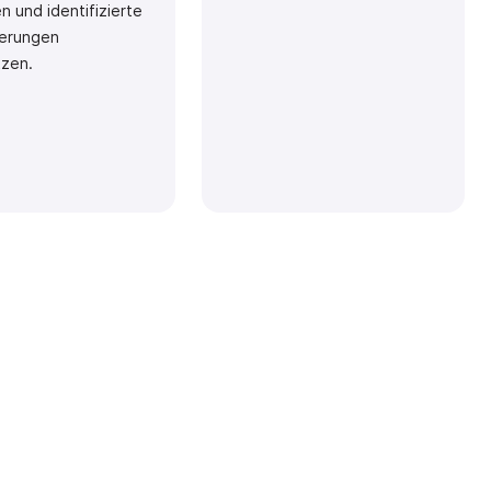
 und identifizierte
erungen
zen.