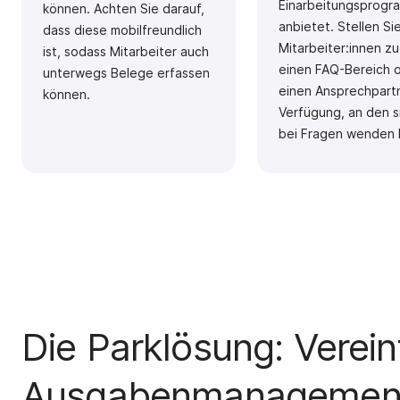
Einarbeitungsprogr
können. Achten Sie darauf,
anbietet. Stellen Si
dass diese mobilfreundlich
Mitarbeiter:innen z
ist, sodass Mitarbeiter auch
einen FAQ-Bereich 
unterwegs Belege erfassen
einen Ansprechpart
können.
Verfügung, an den s
bei Fragen wenden 
Die Parklösung: Verei
Ausgabenmanagemen