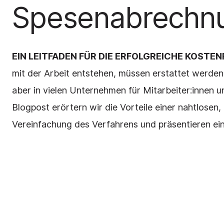
Spesenabrechn
EIN LEITFADEN FÜR DIE ERFOLGREICHE KOST
mit der Arbeit entstehen, müssen erstattet werd
aber in vielen Unternehmen für Mitarbeiter:innen 
Blogpost erörtern wir die Vorteile einer nahtlosen
Vereinfachung des Verfahrens und präsentieren ei