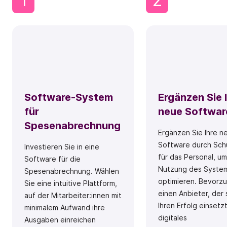
1
2
Software-System
Ergänzen Sie 
für
neue Softwar
Spesenabrechnung
Ergänzen Sie Ihre n
Software durch Sch
Investieren Sie in eine
für das Personal, um
Software für die
Nutzung des Syste
Spesenabrechnung. Wählen
optimieren. Bevorz
Sie eine intuitive Plattform,
einen Anbieter, der 
auf der Mitarbeiter:innen mit
Ihren Erfolg einsetz
minimalem Aufwand ihre
digitales
Ausgaben einreichen