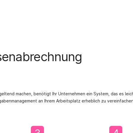
esenabrechnung
 geltend machen, benötigt Ihr Unternehmen ein System, das es leic
sgabenmanagement an Ihrem Arbeitsplatz erheblich zu vereinfachen