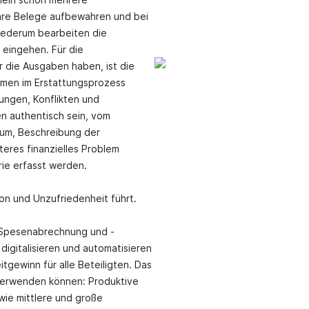
ihre Belege aufbewahren und bei
wiederum bearbeiten die
 eingehen. Für die
r die Ausgaben haben, ist die
emen im Erstattungsprozess
ungen, Konflikten und
n authentisch sein, vom
um, Beschreibung der
eres finanzielles Problem
rie erfasst werden.
tion und Unzufriedenheit führt.
r Spesenabrechnung und -
digitalisieren und automatisieren
tgewinn für alle Beteiligten. Das
n verwenden können: Produktive
wie mittlere und große