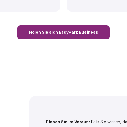
Holen Sie sich EasyPark Business
r ein
ebnis
Planen Sie im Voraus:
Falls Sie wissen, d