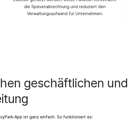
die Spesenabrechnung und reduziert den
Verwaltungsaufwand für Unternehmen.
en geschäftlichen und p
eitung
yPark-App ist ganz einfach. So funktioniert es: