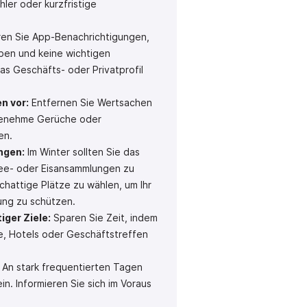
ler oder kurzfristige
ren Sie App-Benachrichtigungen,
iben und keine wichtigen
as Geschäfts- oder Privatprofil
n vor:
Entfernen Sie Wertsachen
ngenehme Gerüche oder
en.
ngen:
Im Winter sollten Sie das
ee- oder Eisansammlungen zu
chattige Plätze zu wählen, um Ihr
ung zu schützen.
iger Ziele:
Sparen Sie Zeit, indem
le, Hotels oder Geschäftstreffen
An stark frequentierten Tagen
n. Informieren Sie sich im Voraus