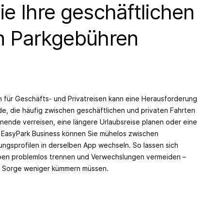
ie Ihre geschäftlichen
n Parkgebühren
 für Geschäfts- und Privatreisen kann eine Herausforderung
nde, die häufig zwischen geschäftlichen und privaten Fahrten
nende verreisen, eine längere Urlaubsreise planen oder eine
t EasyPark Business können Sie mühelos zwischen
ungsprofilen in derselben App wechseln. So lassen sich
aben problemlos trennen und Verwechslungen vermeiden –
e Sorge weniger kümmern müssen.