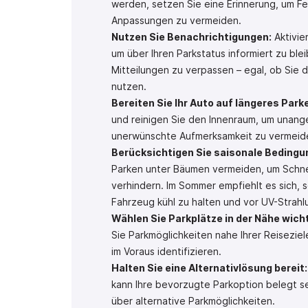
werden, setzen Sie eine Erinnerung, um Feh
Anpassungen zu vermeiden.
Nutzen Sie Benachrichtigungen:
Aktivie
um über Ihren Parkstatus informiert zu ble
Mitteilungen zu verpassen – egal, ob Sie d
nutzen.
Bereiten Sie Ihr Auto auf längeres Parke
und reinigen Sie den Innenraum, um una
unerwünschte Aufmerksamkeit zu vermeid
Berücksichtigen Sie saisonale Bedingu
Parken unter Bäumen vermeiden, um Schn
verhindern. Im Sommer empfiehlt es sich, s
Fahrzeug kühl zu halten und vor UV-Strahl
Wählen Sie Parkplätze in der Nähe wicht
Sie Parkmöglichkeiten nahe Ihrer Reisezie
im Voraus identifizieren.
Halten Sie eine Alternativlösung bereit:
kann Ihre bevorzugte Parkoption belegt sei
über alternative Parkmöglichkeiten.