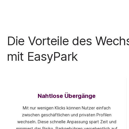
Die Vorteile des Wech
mit EasyPark
Nahtlose Übergänge
Mit nur wenigen Klicks können Nutzer einfach
zwischen geschäftlichen und privaten Profilen
wechseln. Diese schnelle Anpassung spart Zeit und
minimiert das Risiko, Parkgebühren versehentlich auf