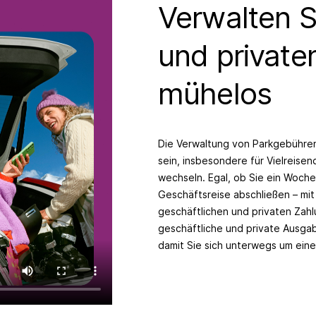
Verwalten S
und private
mühelos
Die Verwaltung von Parkgebühren
sein, insbesondere für Vielreise
wechseln. Egal, ob Sie ein Woche
Geschäftsreise abschließen – mi
geschäftlichen und privaten Zahl
geschäftliche und private Ausg
damit Sie sich unterwegs um ein