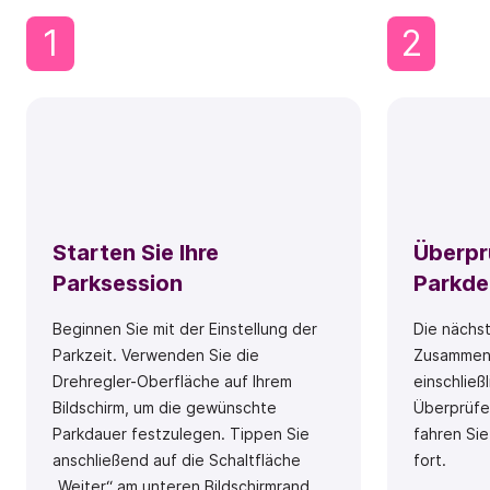
1
2
Starten Sie Ihre
Überprü
Parksession
Parkde
Beginnen Sie mit der Einstellung der
Die nächst
Parkzeit. Verwenden Sie die
Zusammenf
Drehregler-Oberfläche auf Ihrem
einschließ
Bildschirm, um die gewünschte
Überprüfe
Parkdauer festzulegen. Tippen Sie
fahren Si
anschließend auf die Schaltfläche
fort.
„Weiter“ am unteren Bildschirmrand.