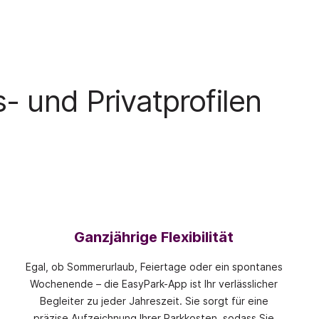
 und Privatprofilen
Ganzjährige Flexibilität
Egal, ob Sommerurlaub, Feiertage oder ein spontanes
Wochenende – die EasyPark-App ist Ihr verlässlicher
Begleiter zu jeder Jahreszeit. Sie sorgt für eine
präzise Aufzeichnung Ihrer Parkkosten, sodass Sie