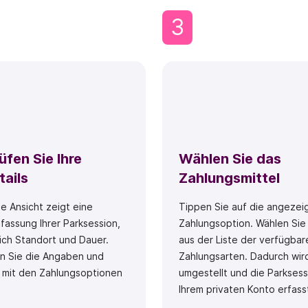
3
fen Sie Ihre
Wählen Sie das
tails
Zahlungsmittel
e Ansicht zeigt eine
Tippen Sie auf die angezei
assung Ihrer Parksession,
Zahlungsoption. Wählen Sie 
lich Standort und Dauer.
aus der Liste der verfügbar
n Sie die Angaben und
Zahlungsarten. Dadurch wird 
e mit den Zahlungsoptionen
umgestellt und die Parksess
Ihrem privaten Konto erfass