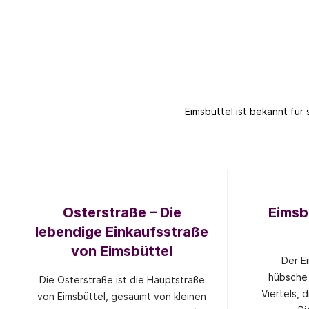
Eimsbüttel ist bekannt für
Osterstraße – Die
Eimsbü
lebendige Einkaufsstraße
von Eimsbüttel
Der Ei
hübsche 
Die Osterstraße ist die Hauptstraße
Viertels, 
von Eimsbüttel, gesäumt von kleinen