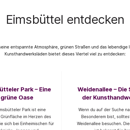
Eimsbüttel entdecken
 seine entspannte Atmosphäre, grünen Straßen und das lebendige lok
Kunsthandwerksläden bietet dieses Viertel viel zu entdecken:
tteler Park – Eine
Weidenallee – Die
grüne Oase
der Kunsthandw
msbütteler Park ist eine
Wenn du auf der Suche na
Grünfläche im Herzen des
Besonderem bist, solltes
die sich bei Einheimischen für
Weidenallee besuchen. Die