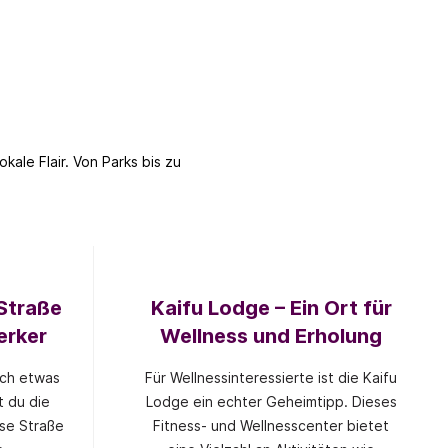
ale Flair. Von Parks bis zu
 Straße
Kaifu Lodge – Ein Ort für
erker
Wellness und Erholung
ch etwas
Für Wellnessinteressierte ist die Kaifu
t du die
Lodge ein echter Geheimtipp. Dieses
se Straße
Fitness- und Wellnesscenter bietet