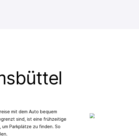
msbüttel
Anreise mit dem Auto bequem
renzt sind, ist eine frühzeitige
, um Parkplätze zu finden. So
ßen.