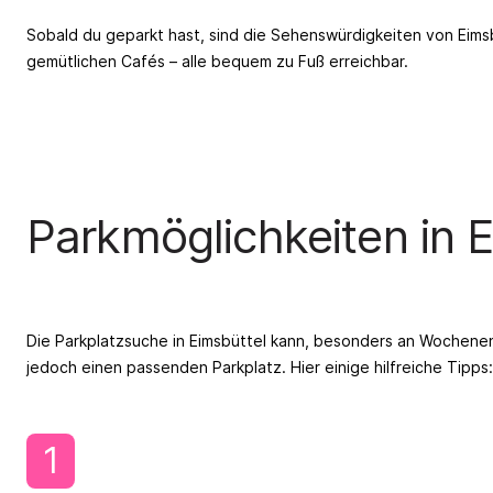
Sobald du geparkt hast, sind die Sehenswürdigkeiten von Eimsb
gemütlichen Cafés – alle bequem zu Fuß erreichbar.
Parkmöglichkeiten in 
Die Parkplatzsuche in Eimsbüttel kann, besonders an Wochenend
jedoch einen passenden Parkplatz. Hier einige hilfreiche Tipps:
1