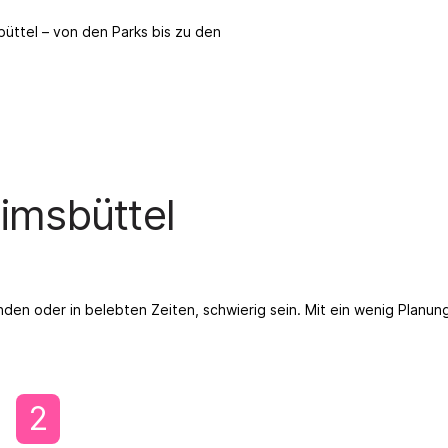
üttel – von den Parks bis zu den
Eimsbüttel
en oder in belebten Zeiten, schwierig sein. Mit ein wenig Planung
2