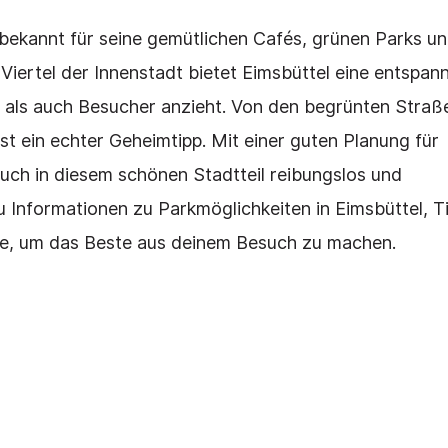
t bekannt für seine gemütlichen Cafés, grünen Parks u
Viertel der Innenstadt bietet Eimsbüttel eine entspann
 als auch Besucher anzieht. Von den begrünten Straß
 ist ein echter Geheimtipp. Mit einer guten Planung für
uch in diesem schönen Stadtteil reibungslos und
u Informationen zu Parkmöglichkeiten in Eimsbüttel, T
se, um das Beste aus deinem Besuch zu machen.