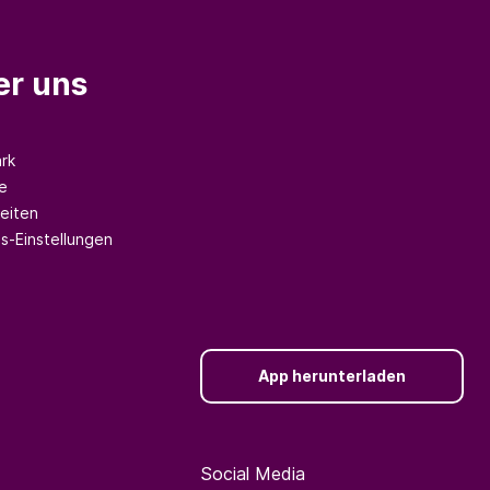
er uns
rk
e
eiten
s-Einstellungen
App herunterladen
Social Media