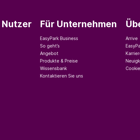
e Nutzer
Für Unternehmen
Üb
EasyPark Business
Arrive
So geht’s
EasyPa
Angebot
Karrier
Produkte & Preise
Neuigk
Wissensbank
Cookie
Kontaktieren Sie uns