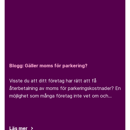
Blogg: Gäller moms för parkering?
Visste du att ditt företag har rätt att få
återbetalning av moms för parkeringskostnader? En
möjlighet som många företag inte vet om och
därmed går miste om.
Läs mer