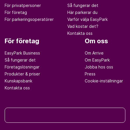
För privatpersoner
Så fungerar det
För företag
Här parkerar du
För parkeringsoperatörer
Varför välja EasyPark
Vad kostar det?
Kontakta oss
För företag
Om oss
EasyPark Business
Om Arrive
Så fungerar det
Om EasyPark
Företagslösningar
Jobba hos oss
Produkter & priser
Press
Kunskapsbank
Cookie-inställningar
Kontakta oss