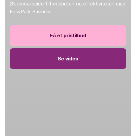
Øk medarbeidertilfredsheten og effektiviteten med
EasyPark Business.
Få et pristilbud
Se video