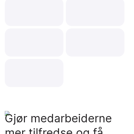
Gjør medarbeiderne
mer tilfredse og få