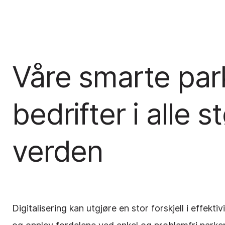
Våre smarte park
bedrifter i alle 
verden
Digitalisering kan utgjøre en stor forskjell i effekt