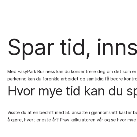
Spar tid, in
Med EasyPark Business kan du konsentrere deg om det som er v
parkering kan du forenkle arbeidet og samtidig få bedre kontr
Hvor mye tid kan du s
Visste du at en bedrift med 50 ansatte i gjennomsnitt kaster 
å gjøre, hvert eneste år? Prøv kalkulatoren vår og se hvor my