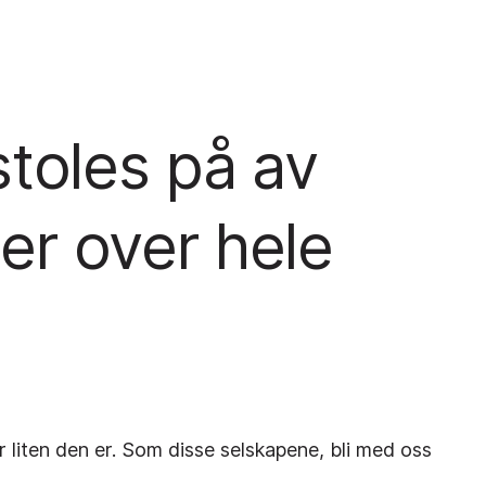
stoles på av
jer over hele
ler liten den er. Som disse selskapene, bli med oss