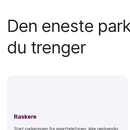
Den eneste par
du trenger
Raskere
Start parkeringen fra smarttelefonen, ikke nødvendig