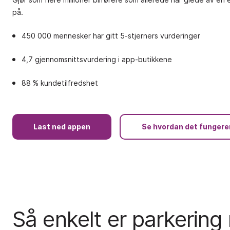
på.
450 000 mennesker har gitt 5-stjerners vurderinger
4,7 gjennomsnittsvurdering i app-butikkene
88 % kundetilfredshet
Last ned appen
Se hvordan det fungere
Så enkelt er parkerin