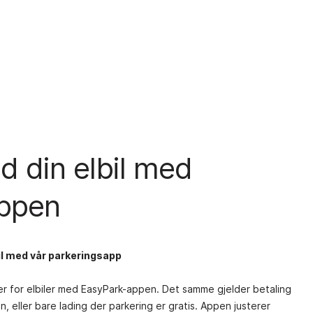
d din elbil med
ppen
bil med vår parkeringsapp
ner for elbiler med EasyPark-appen. Det samme gjelder betaling
, eller bare lading der parkering er gratis. Appen justerer