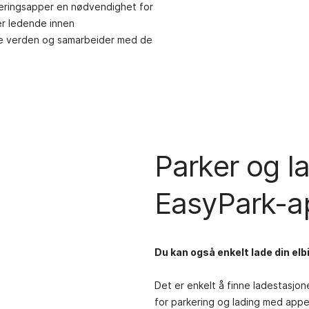
parkeringsapper en nødvendighet for
 er ledende innen
ele verden og samarbeider med de
Parker og la
EasyPark-a
Du kan også enkelt lade din el
Det er enkelt å finne ladestasjo
for parkering og lading med appen