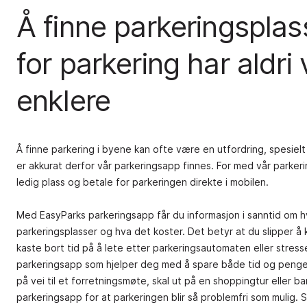
Å finne parkeringsplas
for parkering har aldri
enklere
Å finne parkering i byene kan ofte være en utfordring, spesielt
er akkurat derfor vår parkeringsapp finnes. For med vår parker
ledig plass og betale for parkeringen direkte i mobilen.
Med EasyParks parkeringsapp får du informasjon i sanntid om h
parkeringsplasser og hva det koster. Det betyr at du slipper å k
kaste bort tid på å lete etter parkeringsautomaten eller stresse 
parkeringsapp som hjelper deg med å spare både tid og penger,
på vei til et forretningsmøte, skal ut på en shoppingtur eller b
parkeringsapp for at parkeringen blir så problemfri som mulig.