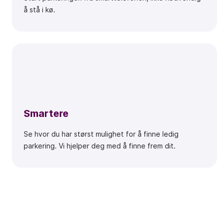
å stå i kø.
Smartere
Se hvor du har størst mulighet for å finne ledig
parkering. Vi hjelper deg med å finne frem dit.