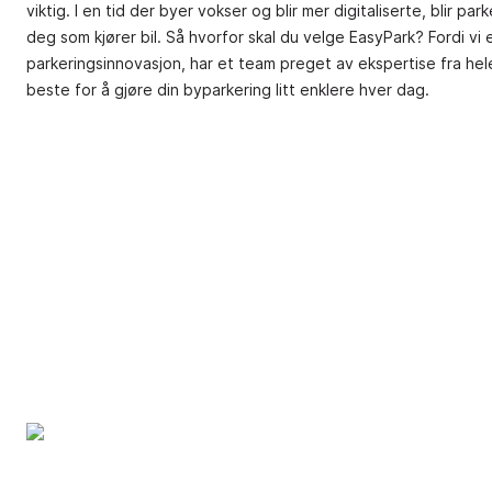
viktig. I en tid der byer vokser og blir mer digitaliserte, blir 
deg som kjører bil. Så hvorfor skal du velge EasyPark? Fordi vi
parkeringsinnovasjon, har et team preget av ekspertise fra h
beste for å gjøre din byparkering litt enklere hver dag.