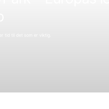
p
 tid til det som er viktig.