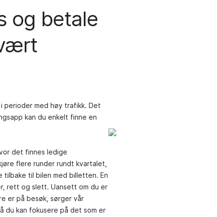
s og betale
 vært
 i perioder med høy trafikk. Det
ingsapp kan du enkelt finne en
vor det finnes ledige
jøre flere runder rundt kvartalet,
tilbake til bilen med billetten. En
 rett og slett. Uansett om du er
are er på besøk, sørger vår
 Så du kan fokusere på det som er