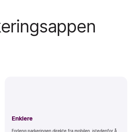
keringsappen
Enklere
Forleng parkeringen direkte fra mobilen, istedenfor å