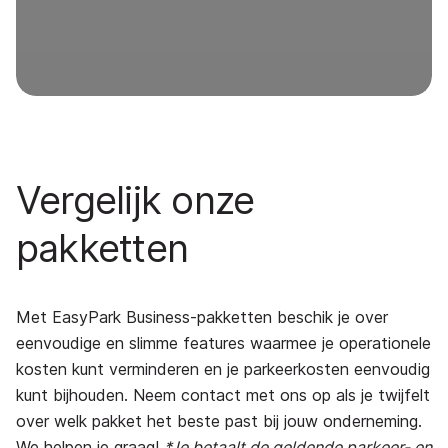
Vergelijk onze
pakketten
Met EasyPark Business-pakketten beschik je over
eenvoudige en slimme features waarmee je operationele
kosten kunt verminderen en je parkeerkosten eenvoudig
kunt bijhouden. Neem contact met ons op als je twijfelt
over welk pakket het beste past bij jouw onderneming.
We helpen je graag!
*Je betaalt de geldende parkeer- en