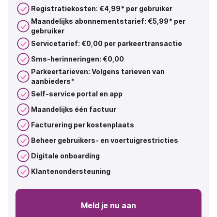
Registratiekosten: €4,99*
per gebruiker
Maandelijks abonnementstarief: €5,99*
per
gebruiker
Servicetarief: €0,00 per parkeertransactie
Sms-herinneringen: €0,00
Parkeertarieven: Volgens tarieven van
aanbieders*
Self-service portal en app
Maandelijks één factuur
Facturering per kostenplaats
Beheer gebruikers- en voertuigrestricties
Digitale onboarding
Klantenondersteuning
Meld je nu aan