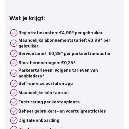
Wat je krijgt:
Registratiekosten: €4,99*
per gebruiker
Maandelijks abonnementstarief: €
3.99
*
per
gebruiker
Servicetarief: €0,39* per parkeertransactie
Sms-herinneringen: €0,35*
Parkeertarieven: Volgens tarieven van
aanbieders*
Self-service portal en app
Maandelijks één factuur
Facturering per kostenplaats
Beheer gebruikers- en voertuigrestricties
Digitale onboarding