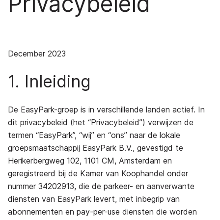
Privacybeleid
December 2023
1. Inleiding
De EasyPark-groep is in verschillende landen actief. In
dit privacybeleid (het “Privacybeleid”) verwijzen de
termen “EasyPark”, “wij” en “ons” naar de lokale
groepsmaatschappij EasyPark B.V., gevestigd te
Herikerbergweg 102, 1101 CM, Amsterdam en
geregistreerd bij de Kamer van Koophandel onder
nummer 34202913, die de parkeer- en aanverwante
diensten van EasyPark levert, met inbegrip van
abonnementen en pay-per-use diensten die worden