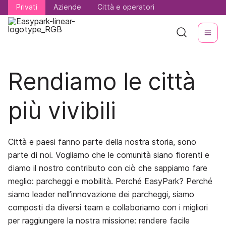
Privati
Privati
Aziende
Aziende
Città e operatori
Città e operatori
Rendiamo le città
più vivibili
Città e paesi fanno parte della nostra storia, sono
parte di noi. Vogliamo che le comunità siano fiorenti e
diamo il nostro contributo con ciò che sappiamo fare
meglio: parcheggi e mobilità. Perché EasyPark? Perché
siamo leader nell’innovazione dei parcheggi, siamo
composti da diversi team e collaboriamo con i migliori
per raggiungere la nostra missione: rendere facile