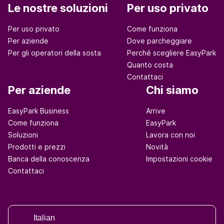
Le nostre soluzioni
Per uso privato
Per uso privato
Come funziona
Per aziende
Dove parcheggiare
Per gli operatori della sosta
Perché scegliere EasyPark
Quanto costa
Contattaci
Per aziende
Chi siamo
EasyPark Business
Arrive
Come funziona
EasyPark
Soluzioni
Lavora con noi
Prodotti e prezzi
Novità
Banca della conoscenza
Impostazioni cookie
Contattaci
Italian