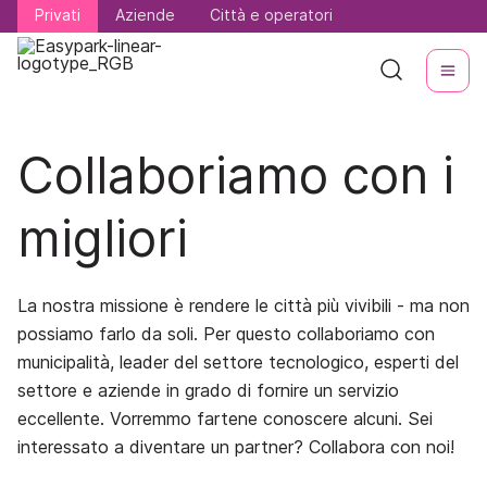
Privati
Privati
Aziende
Aziende
Città e operatori
Città e operatori
Collaboriamo con i
migliori
La nostra missione è rendere le città più vivibili - ma non
possiamo farlo da soli. Per questo collaboriamo con
municipalità, leader del settore tecnologico, esperti del
settore e aziende in grado di fornire un servizio
eccellente. Vorremmo fartene conoscere alcuni. Sei
interessato a diventare un partner? Collabora con noi!