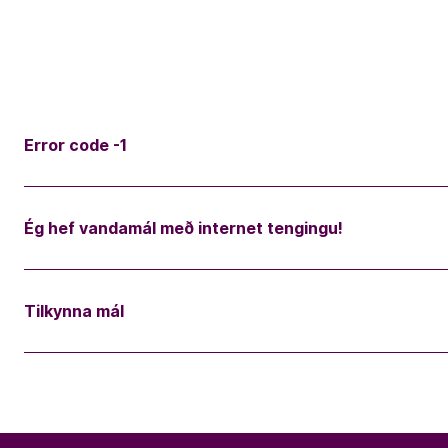
Error code -1
Ég hef vandamál með internet tengingu!
Tilkynna mál