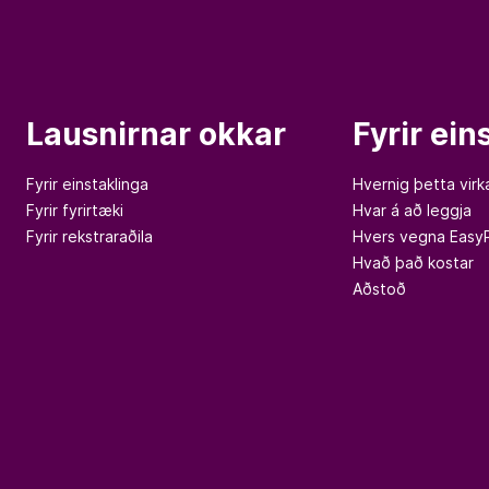
Lausnirnar okkar
Fyrir ein
Fyrir einstaklinga
Hvernig þetta virk
Fyrir fyrirtæki
Hvar á að leggja
Fyrir rekstraraðila
Hvers vegna Easy
Hvað það kostar
Aðstoð