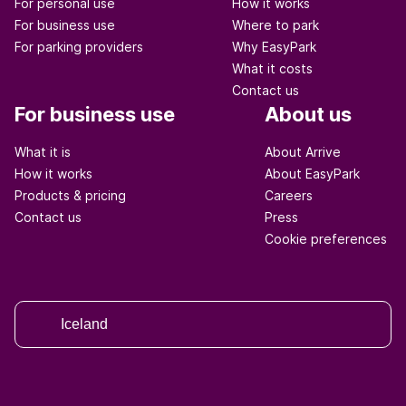
For personal use
How it works
For business use
Where to park
For parking providers
Why EasyPark
What it costs
Contact us
For business use
About us
What it is
About Arrive
How it works
About EasyPark
Products & pricing
Careers
Contact us
Press
Cookie preferences
Iceland