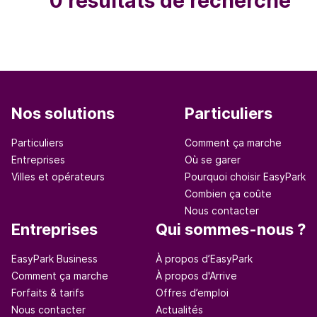
0 résultats de recherche
Nos solutions
Particuliers
Particuliers
Comment ça marche
Entreprises
Où se garer
Villes et opérateurs
Pourquoi choisir EasyPark
Combien ça coûte
Nous contacter
Entreprises
Qui sommes-nous ?
EasyPark Business
À propos d’EasyPark
Comment ça marche
À propos d'Arrive
Forfaits & tarifs
Offres d’emploi
Nous contacter
Actualités