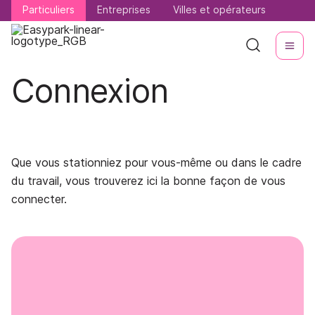
Particuliers
Particuliers
Entreprises
Entreprises
Villes et opérateurs
Villes et opérateurs
Connexion
Que vous stationniez pour vous-même ou dans le cadre
du travail, vous trouverez ici la bonne façon de vous
connecter.