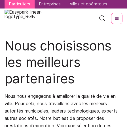
Particuliers
Particuliers
Entreprises
Entreprises
Villes et opérateurs
Villes et opérateurs
Nous choisissons
les meilleurs
partenaires
Nous nous engageons à améliorer la qualité de vie en
ville. Pour cela, nous travaillons avec les meilleurs :
autorités municipales, leaders technologiques, experts
autres sociétés. Notre but est de proposer des
prestations d’exception. Voici une sélection de ces